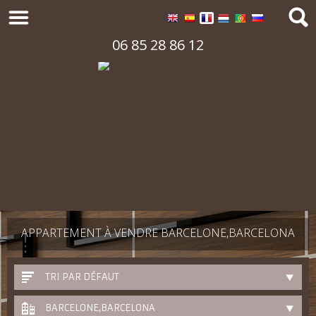
06 85 28 86 12
APPARTEMENT À VENDRE BARCELONE,BARCELONA
TRI PAR DÉFAUT
BARCELONE,BARCELONA