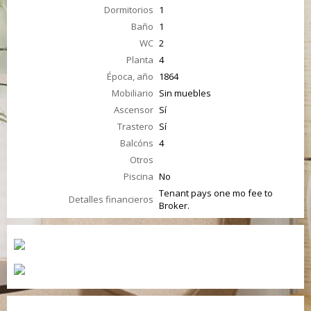
Dormitorios
1
Baño
1
WC
2
Planta
4
Época, año
1864
Mobiliario
Sin muebles
Ascensor
Sí
Trastero
Sí
Balcóns
4
Otros
Piscina
No
Tenant pays one mo fee to
Detalles financieros
Broker.