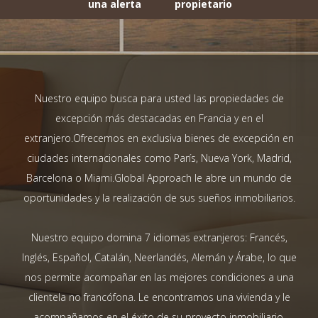
una alerta
propietario
Nuestro equipo busca para usted las propiedades de
excepción más destacadas en Francia y en el
extranjero.Ofrecemos en exclusiva bienes de excepción en
ciudades internacionales como París, Nueva York, Madrid,
Barcelona o Miami.Global Approach le abre un mundo de
oportunidades y la realización de sus sueños inmobiliarios.
Nuestro equipo domina 7 idiomas extranjeros: Francés,
Inglés, Español, Catalán, Neerlandés, Alemán y Árabe, lo que
nos permite acompañar en las mejores condiciones a una
clientela no francófona. Le encontramos una vivienda y le
acompañamos en el éxito de su proyecto inmobiliario.