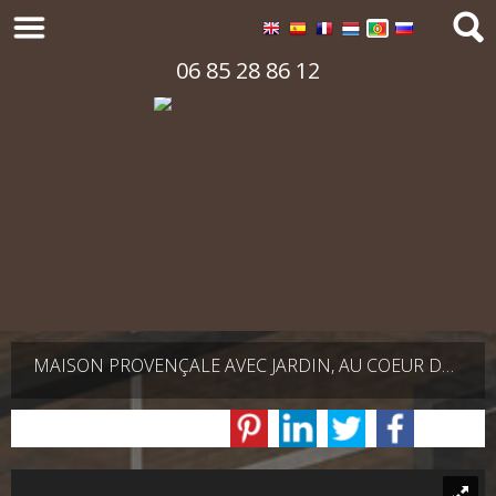
06 85 28 86 12
MAISON PROVENÇALE AVEC JARDIN, AU COEUR DE LA CÔTE BLEUE