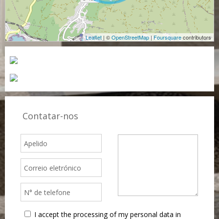
Leaflet
| ©
OpenStreetMap
|
Foursquare
contributors
Contatar-nos
I accept the processing of my personal data in