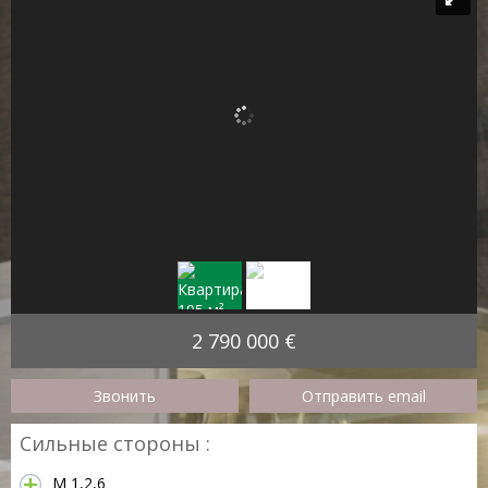
2 790 000 €
Звонить
Отправить email
Сильные стороны :
M 1,2,6