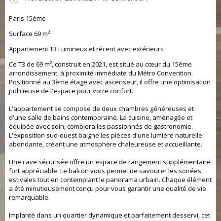
Paris 15ème
Surface 69 m²
Appartement T3 Lumineux et récent avec extérieurs
Ce T3 de 69 m², construit en 2021, est situé au cœur du 15ème
arrondissement, à proximité immédiate du Métro Convention.
Positionné au 3ème étage avec ascenseur, il offre une optimisation
judicieuse de l'espace pour votre confort.
L'appartement se compose de deux chambres généreuses et
d'une salle de bains contemporaine. La cuisine, aménagée et
équipée avec soin, comblera les passionnés de gastronomie.
L'exposition sud-ouest baigne les pièces d'une lumière naturelle
abondante, créant une atmosphère chaleureuse et accueillante.
Une cave sécurisée offre un espace de rangement supplémentaire
fort appréciable. Le balcon vous permet de savourer les soirées
estivales tout en contemplant le panorama urbain. Chaque élément
a été minutieusement conçu pour vous garantir une qualité de vie
remarquable.
Implanté dans un quartier dynamique et parfaitement desservi, cet