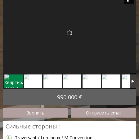
990 000 €
Звонить
Отправить email
Сильные стороны :
Traversant / Lumineux / M Convention