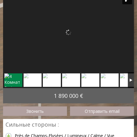
1 890 000 €
Звонить
Отправить email
Сильные стороны :
Près de Champs-Elysées / Lumineux / Calme / Vue