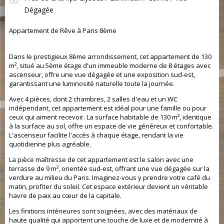
Dégagée
Appartement de Rêve à Paris 8ème
Appartement de Rêve à Paris 8ème
Dans le prestigieux 8ème arrondissement, cet appartement de 130
m², situé au 5ème étage d'un immeuble moderne de 8 étages avec
ascenseur, offre une vue dégagée et une exposition sud-est,
garantissant une luminosité naturelle toute la journée.
Avec 4 pièces, dont 2 chambres, 2 salles d'eau et un WC
indépendant, cet appartement est idéal pour une famille ou pour
ceux qui aiment recevoir. La surface habitable de 130 m², identique
à la surface au sol, offre un espace de vie généreux et confortable.
L'ascenseur facilite l'accès à chaque étage, rendant la vie
quotidienne plus agréable.
La pièce maîtresse de cet appartement est le salon avec une
terrasse de 9 m², orientée sud-est, offrant une vue dégagée sur la
verdure au milieu du Paris. Imaginez-vous y prendre votre café du
matin, profiter du soleil. Cet espace extérieur devient un véritable
havre de paix au cœur de la capitale.
Les finitions intérieures sont soignées, avec des matériaux de
haute qualité qui apportent une touche de luxe et de modernité à