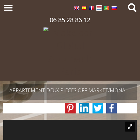
06 85 28 86 12
APPARTEMENT DEUX PIECES OFF MARKET/MONACO