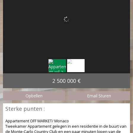
2 500 000 €
Opbellen
Email Sturen
Sterke punten :
Appartement OFF MARKET/ Monaco
Tweekamer Appartement gelegen in een residentie in de buurt van
de Monte-Carlo Country Club en een paar minuten lopen van de