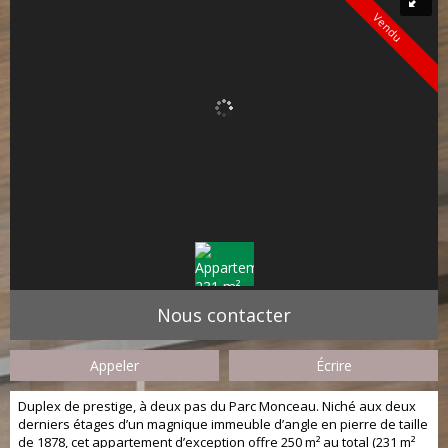
Vendu
Nous contacter
Appeler
Écrire
Duplex de prestige, à deux pas du Parc Monceau. Niché aux deux
derniers étages d’un magnique immeuble d’angle en pierre de taille
de 1878, cet appartement d’exception offre 250 m² au total (231 m²