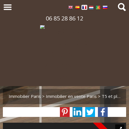
06 85 28 86 12
Immobilier Paris
>
Immobilier en vente Paris
>
T5 et plus en vente Paris