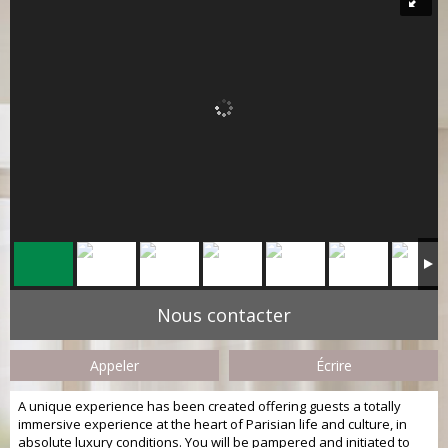
Nous contacter
Appeler
Écrire
A unique experience has been created offering guests a totally
immersive experience at the heart of Parisian life and culture, in
absolute luxury conditions. You will be pampered and initiated to