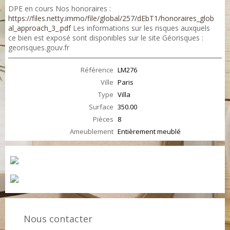
DPE en cours Nos honoraires :
https://files.netty.immo/file/global/257/dEbT1/honoraires_glob
al_approach_3_.pdf
Les informations sur les risques auxquels
ce bien est exposé sont disponibles sur le site Géorisques :
georisques.gouv.fr
Référence
LM276
Ville
Paris
Type
Villa
Surface
350.00
Pièces
8
Ameublement
Entièrement meublé
Nous contacter