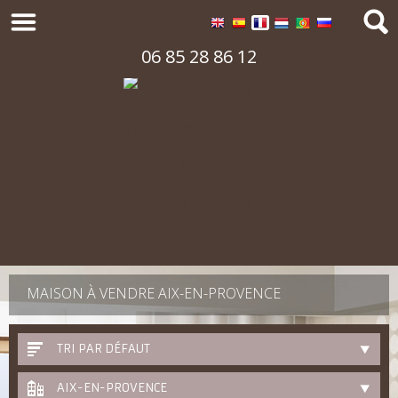
06 85 28 86 12
MAISON À VENDRE AIX-EN-PROVENCE
TRI PAR DÉFAUT
AIX-EN-PROVENCE