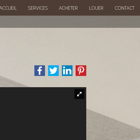
ACCUEIL
SERVICES
ACHETER
LOUER
CONTACT