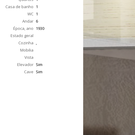
Casa de banho
1
WC
1
Andar
6
Época, ano
1930
Estado geral
Cozinha
,
Mobilia
Vista
Elevador
Sim
Cave
Sim