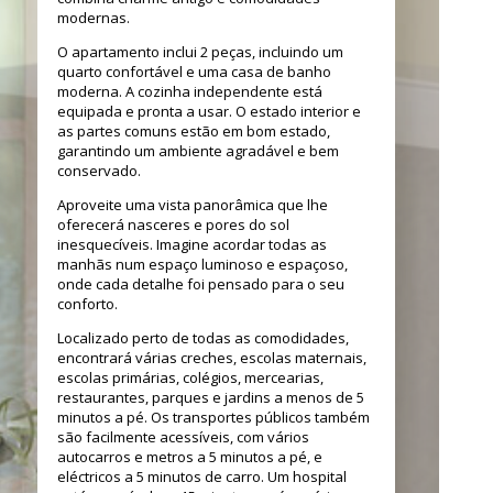
modernas.
O apartamento inclui 2 peças, incluindo um
quarto confortável e uma casa de banho
moderna. A cozinha independente está
equipada e pronta a usar. O estado interior e
as partes comuns estão em bom estado,
garantindo um ambiente agradável e bem
conservado.
Aproveite uma vista panorâmica que lhe
oferecerá nasceres e pores do sol
inesquecíveis. Imagine acordar todas as
manhãs num espaço luminoso e espaçoso,
onde cada detalhe foi pensado para o seu
conforto.
Localizado perto de todas as comodidades,
encontrará várias creches, escolas maternais,
escolas primárias, colégios, mercearias,
restaurantes, parques e jardins a menos de 5
minutos a pé. Os transportes públicos também
são facilmente acessíveis, com vários
autocarros e metros a 5 minutos a pé, e
eléctricos a 5 minutos de carro. Um hospital