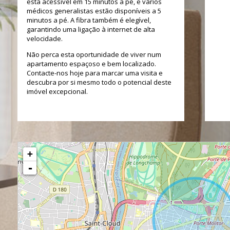
está acessível em 15 minutos a pé, e vários
médicos generalistas estão disponíveis a 5
minutos a pé. A fibra também é elegível,
garantindo uma ligação à internet de alta
velocidade.
Não perca esta oportunidade de viver num
apartamento espaçoso e bem localizado.
Contacte-nos hoje para marcar uma visita e
descubra por si mesmo todo o potencial deste
imóvel excepcional.
+
-