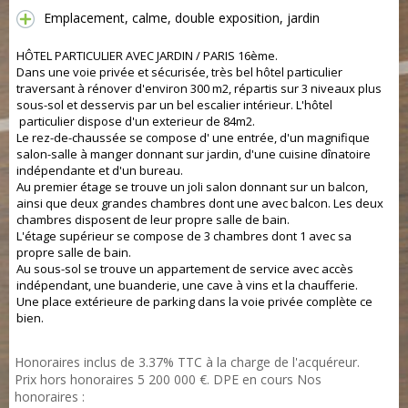
Emplacement, calme, double exposition, jardin
HÔTEL PARTICULIER AVEC JARDIN / PARIS 16ème.
Dans une voie privée et sécurisée, très bel hôtel particulier
traversant à rénover d'environ 300 m2, répartis sur 3 niveaux plus
sous-sol et desservis par un bel escalier intérieur. L'hôtel
particulier dispose d'un exterieur de 84m2.
Le rez-de-chaussée se compose d' une entrée, d'un magnifique
salon-salle à manger donnant sur jardin, d'une cuisine dînatoire
indépendante et d'un bureau.
Au premier étage se trouve un joli salon donnant sur un balcon,
ainsi que deux grandes chambres dont une avec balcon. Les deux
chambres disposent de leur propre salle de bain.
L'étage supérieur se compose de 3 chambres dont 1 avec sa
propre salle de bain.
Au sous-sol se trouve un appartement de service avec accès
indépendant, une buanderie, une cave à vins et la chaufferie.
Une place extérieure de parking dans la voie privée complète ce
bien.
Honoraires inclus de 3.37% TTC à la charge de l'acquéreur.
Prix hors honoraires 5 200 000 €. DPE en cours Nos
honoraires :