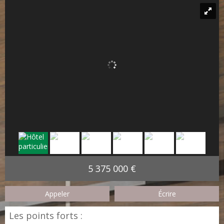
5 375 000 €
Appeler
Écrire
Les points forts :