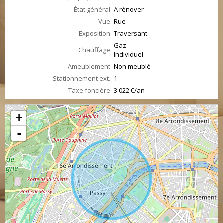
État général
A rénover
Vue
Rue
Exposition
Traversant
Gaz
Chauffage
Individuel
Ameublement
Non meublé
Stationnement ext.
1
Taxe foncière
3 022 €/an
+
-