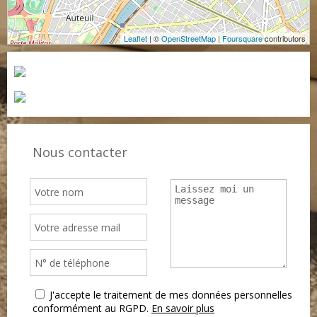
Leaflet
| ©
OpenStreetMap
|
Foursquare
contributors
Nous contacter
J'accepte le traitement de mes données personnelles
conformément au RGPD.
En savoir plus