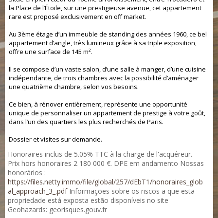
la Place de l’Étoile, sur une prestigieuse avenue, cet appartement
rare est proposé exclusivement en off market.
Au 3ème étage d’un immeuble de standing des années 1960, ce bel
appartement d’angle, très lumineux grâce à sa triple exposition,
offre une surface de 145 m².
Il se compose d’un vaste salon, d’une salle à manger, d’une cuisine
indépendante, de trois chambres avec la possibilité d’aménager
une quatrième chambre, selon vos besoins.
Ce bien, à rénover entièrement, représente une opportunité
unique de personnaliser un appartement de prestige à votre goût,
dans l’un des quartiers les plus recherchés de Paris.
Dossier et visites sur demande.
Honoraires inclus de 5.05% TTC à la charge de l'acquéreur.
Prix hors honoraires 2 180 000 €. DPE em andamento Nossas
honorários :
https://files.netty.immo/file/global/257/dEbT1/honoraires_glob
al_approach_3_.pdf
Informações sobre os riscos a que esta
propriedade está exposta estão disponíveis no site
Geohazards: georisques.gouv.fr