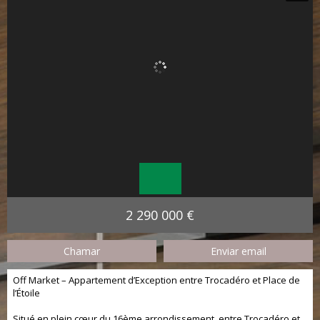
2 290 000 €
Chamar
Enviar email
Off Market – Appartement d’Exception entre Trocadéro et Place de
l’Étoile
Situé en plein cœur du 16ème arrondissement, entre Trocadéro et