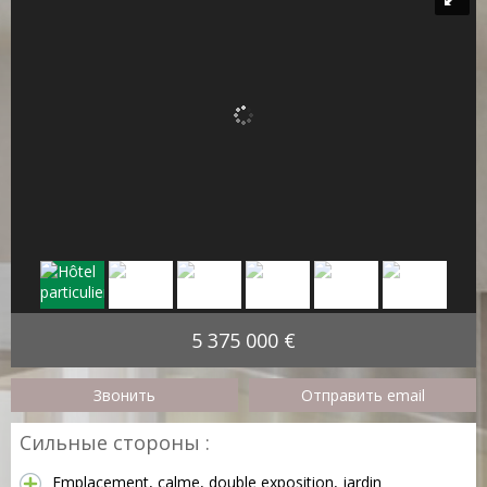
5 375 000 €
Звонить
Отправить email
Сильные стороны :
Emplacement, calme, double exposition, jardin