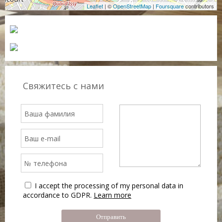
Leaflet
| ©
OpenStreetMap
|
Foursquare
contributors
Свяжитесь с нами
I accept the processing of my personal data in
accordance to GDPR.
Learn more